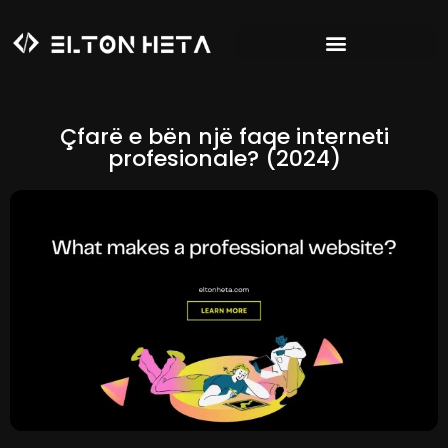
Çfarë e bën një faqe interneti
profesionale? (2024)