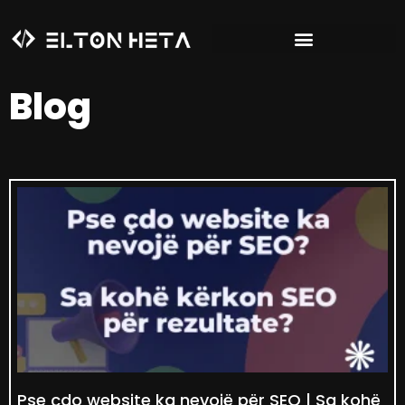
Blog
Pse çdo website ka nevojë për SEO | Sa kohë